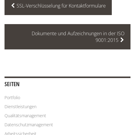
SSL-Verschlüsselung für Kontaktformulare
Dokumente und Aufzeichnungen in der ISO
9001:2015
SEITEN
Portfolio
Dienstleistungen
Qualitätsmanagement
Datenschutzmanagement
Arbeitssicherheit