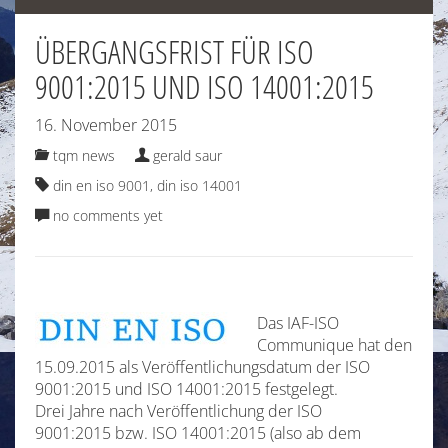
ÜBERGANGSFRIST FÜR ISO
9001:2015 UND ISO 14001:2015
16. November 2015
tqm news
gerald saur
din en iso 9001
,
din iso 14001
no comments yet
Das IAF-ISO
Communique hat den
15.09.2015 als Veröffentlichungsdatum der ISO
9001:2015 und ISO 14001:2015 festgelegt.
Drei Jahre nach Veröffentlichung der ISO
9001:2015 bzw. ISO 14001:2015 (also ab dem