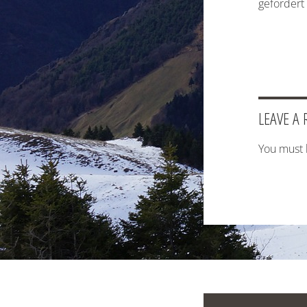
gefordert
LEAVE A 
You must