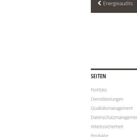
Energieaudits
SEITEN
Portfolio
Dienstleistungen
Qualitätsmanagement
Datenschutzmanageme
Arbeitssicherheit
Produkte