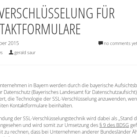
-VERSCHLÜSSELUNG FÜR
TAKTFORMULARE
ber 2015
no comments ye
ws
gerald saur
nternehmen in Bayern werden durch die bayerische Aufsichts
ür Datenschutz (Bayerisches Landesamt für Datenschutzaufsicht)
ert, die Technologie der SSL-Verschlüsselung anzuwenden, we
eiten Kontaktformulare beinhalten.
dung der SSL-Verschlüsselungstechnik wird dabei als „Stand d
angesehen und wird somit zur Umsetzung des
§ 9 des BDSG
gef
mit zu rechnen, dass bei Unternehmen anderer Bundesländer Ä